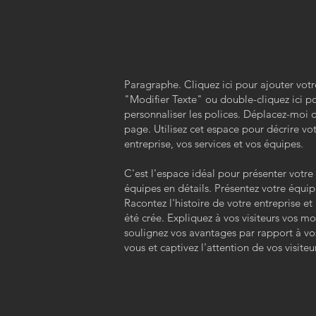
Paragraphe. Cliquez ici pour ajouter votr
"Modifier Texte" ou double-cliquez ici po
personnaliser les polices. Déplacez-moi o
page. Utilisez cet espace pour décrire vot
entreprise, vos services et vos équipes.
C'est l'espace idéal pour présenter votre 
équipes en détails. Présentez votre équip
Racontez l'histoire de votre entreprise et 
été crée. Expliquez à vos visiteurs vos mot
soulignez vos avantages par rapport à v
vous et captivez l'attention de vos visiteu