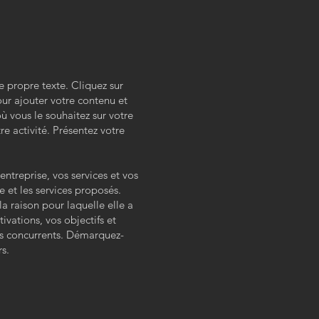
e propre texte. Cliquez sur
ur ajouter votre contenu et
ù vous le souhaitez sur votre
re activité. Présentez votre
entreprise, vos services et vos
e et les services proposés.
la raison pour laquelle elle a
ivations, vos objectifs et
os concurrents. Démarquez-
rs.