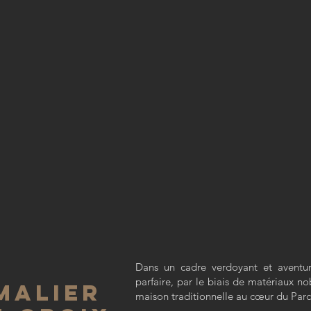
Dans un cadre verdoyant et aventu
parfaire, par le biais de matériaux nob
malier
maison traditionnelle au cœur du Parc