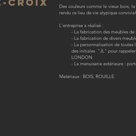
e-Croix
Des couleurs comme le vieux bois, la p
rendu ce lieu de vie atypique convivial
L'entreprise a réalisé :
- La fabrication des meubles de 
- La fabrication de divers meubl
- La personnalisation de toutes 
des initiales "JL" pour rappeler
LONDON.
- La menuiserie extérieure : port
Matériaux : BOIS, ROUILLE.