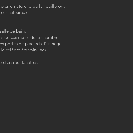
ierre naturelle ou la rouille ont
 et chaleureux.
salle de bain.
es de cuisine et de la chambre.
les portes de placards, l'usinage
 le célèbre écrivain Jack
e d'entrée, fenêtres.