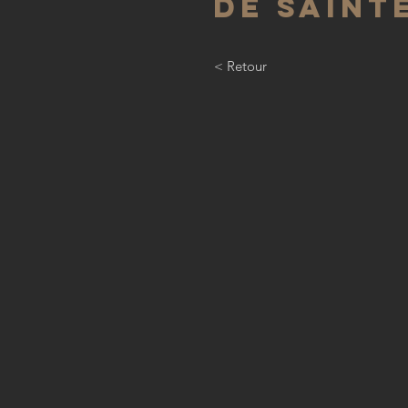
de Saint
< Retour