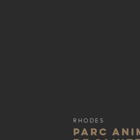
RHODES
Parc Ani